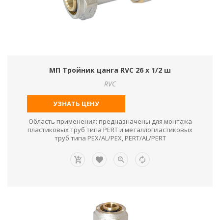
МП Тройник цанга RVC 26 х 1/2 ш
RVC
УЗНАТЬ ЦЕНУ
Область применения: предназначены для монтажа
пластиковых труб типа PERT и металлопластиковых
труб типа PEX/AL/PEX, PERT/AL/PERT