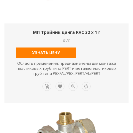
МП Тройник цанга RVC 32 х 1 г
RVC
УЗНАТЬ ЦЕНУ
Область применения: предназначены для монтажа
пластиковых труб типа PERT и металлопластиковых
труб типа PEX/AL/PEX, PERT/AL/PERT