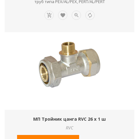
труб типа PEX/AL/PEX, PERT/AL/PERT
МП Тройник цанга RVC 26 х 1 ш
RVC