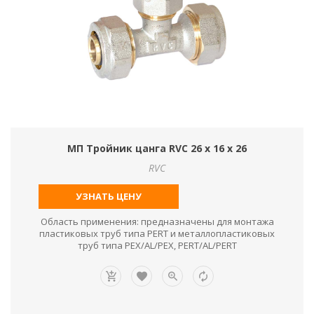
МП Тройник цанга RVC 26 х 16 х 26
RVC
УЗНАТЬ ЦЕНУ
Область применения: предназначены для монтажа
пластиковых труб типа PERT и металлопластиковых
труб типа PEX/AL/PEX, PERT/AL/PERT