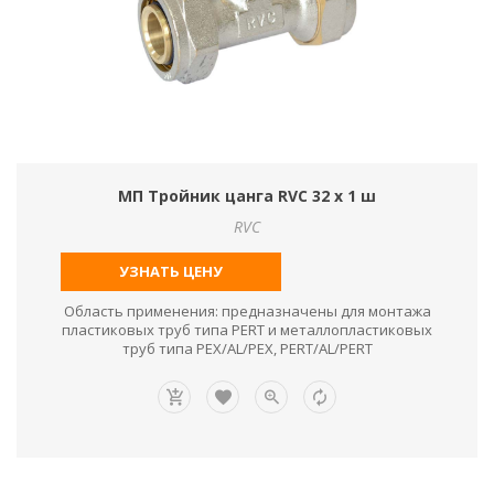
МП Тройник цанга RVC 32 х 1 ш
RVC
УЗНАТЬ ЦЕНУ
Область применения: предназначены для монтажа
пластиковых труб типа PERT и металлопластиковых
труб типа PEX/AL/PEX, PERT/AL/PERT