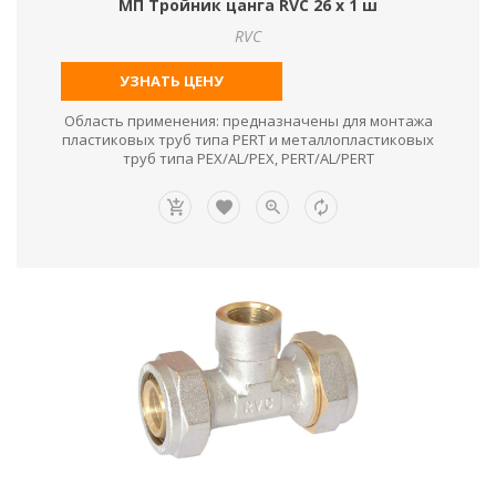
МП Тройник цанга RVC 26 х 1 ш
RVC
УЗНАТЬ ЦЕНУ
Область применения: предназначены для монтажа
пластиковых труб типа PERT и металлопластиковых
труб типа PEX/AL/PEX, PERT/AL/PERT