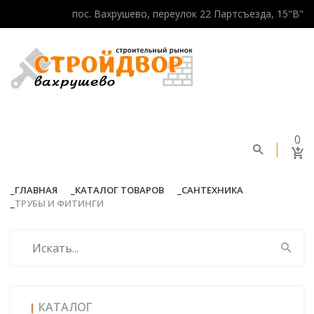
пос. Вахрушево, переулок 22 Партсъезда, 15"В"
0
ГЛАВНАЯ
КАТАЛОГ ТОВАРОВ
САНТЕХНИКА
ТРУБЫ И ФИТИНГИ
КАТАЛОГ