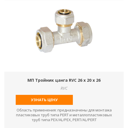
МП Тройник цанга RVC 26 х 20 х 26
RVC
УЗНАТЬ ЦЕНУ
Область применения: предназначены для монтажа
пластиковых труб типа PERT и металлопластиковых
труб типа PEX/AL/PEX, PERT/AL/PERT