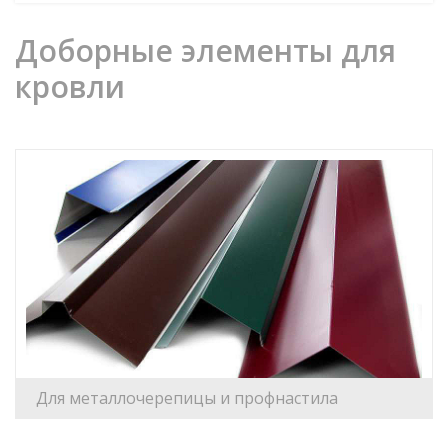
Доборные элементы для
кровли
Для металлочерепицы и профнастила