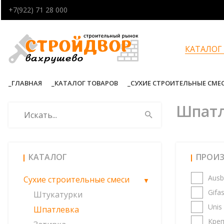
+7(922) 71 28 000
КАТАЛОГ
ГЛАВНАЯ
КАТАЛОГ ТОВАРОВ
СУХИЕ СТРОИТЕЛЬНЫЕ СМЕ
Шпатл
КАТАЛОГ
ПРОИ
Ausb
Сухие строительные смеси
Gifa
Штукатурки
Unis
Шпатлевка
Креп