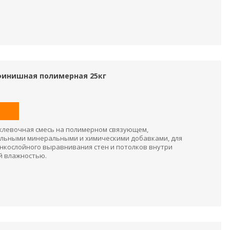
 финишная полимерная 25кг
клевочная смесь на полимерном связующем,
льными минеральными и химическими добавками, для
нкослойного выравнивания стен и потолков внутри
й влажностью.