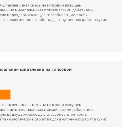
я шпаклевочная смесь на гипсовом вяжущем,
льными минеральными и химическими добавками,
ую водоудерживающую способность, легкость
 технологические свойства для внутренних работ в сухих
версальная шпатлевка на гипсовой
я шпаклевочная смесь на гипсовом вяжущем,
льными минеральными и химическими добавками,
ую водоудерживающую способность, легкость
 технологические свойства для внутренних работ в сухих