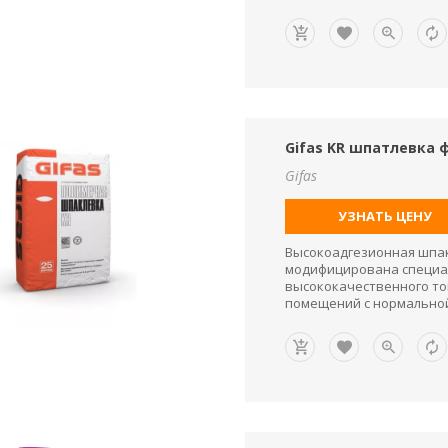
Gifas KR шпатлевка
Gifas
УЗНАТЬ ЦЕНУ
Высокоадгезионная шпа
модифицирована специа
высококачественного то
помещений с нормально