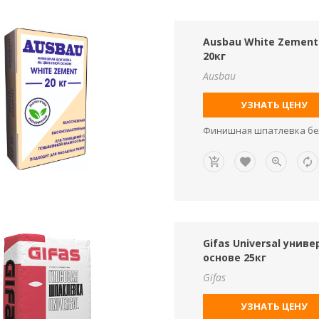
Ausbau White Zemen
20кг
Ausbau
УЗНАТЬ ЦЕНУ
Финишная шпатлевка бе
Gifas Universal уни
основе 25кг
Gifas
УЗНАТЬ ЦЕНУ