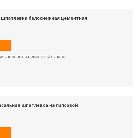
t шпатлевка белоснежная цементная
лоснежная на цементной основе.
версальная шпатлевка на гипсовой