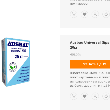
полимеров.
Ausbau Universal Gi
20кг
Ausbau
УЗНАТЬ ЦЕНУ
Шпаклевка UNIVERSAL GI
гипсокартонными и гипсо
использованием армирую
выбоин, царапин и т.д.)