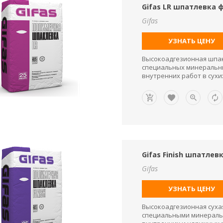
Gifas LR шпатлевка
Gifas
УЗНАТЬ ЦЕНУ
Высокоадгезионная шпа
специальных минеральны
внутренних работ в сух
Gifas Finish шпатле
Gifas
УЗНАТЬ ЦЕНУ
Высокоадгезионная сух
специальными минераль