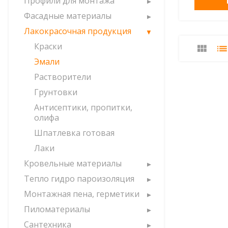
Профили для монтажа
Фасадные материалы
Лакокрасочная продукция
Краски
Эмали
Растворители
Грунтовки
Антисептики, пропитки,
олифа
Шпатлевка готовая
Лаки
Кровельные материалы
Тепло гидро пароизоляция
Монтажная пена, герметики
Пиломатериалы
Сантехника