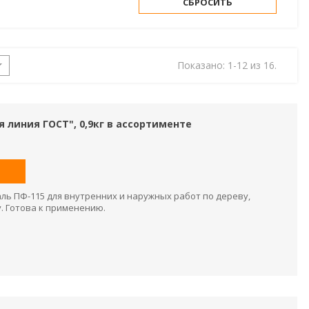
СБРОСИТЬ
Показано: 1-12 из 16.
я линия ГОСТ", 0,9кг в ассортименте
ль ПФ-115 для внутренних и наружных работ по дереву,
у. Готова к применению.