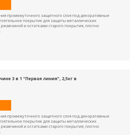
ния промежуточного защитного слоя под декоративные
остоятельное покрытие для защиты металлических
 ржавчиной и остатками старого покрытия, плотно
.
ине 3 в 1 "Первая линия", 2,5кг в
ния промежуточного защитного слоя под декоративные
остоятельное покрытие для защиты металлических
 ржавчиной и остатками старого покрытия, плотно
.