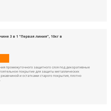
ине 3 в 1 "Первая линия", 10кг в
ния промежуточного защитного слоя под декоративные
остоятельное покрытие для защиты металлических
 ржавчиной и остатками старого покрытия, плотно
.