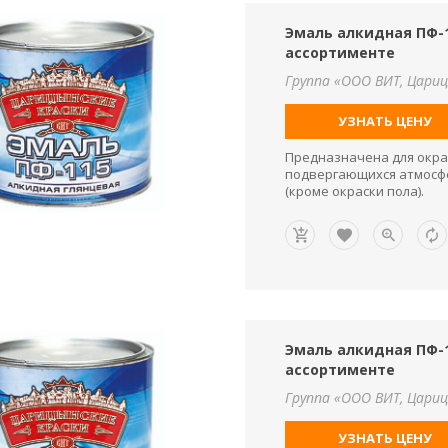
Эмаль алкидная ПФ-11
ассортименте
Группа «ООО ВИТ, Цариц
УЗНАТЬ ЦЕНУ
Предназначена для окра
подвергающихся атмосфе
(кроме окраски пола).
Эмаль алкидная ПФ-11
ассортименте
Группа «ООО ВИТ, Цариц
УЗНАТЬ ЦЕНУ