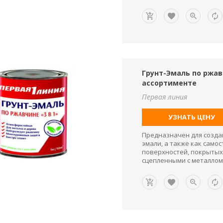
Грунт-Эмаль по ржавч
ассортименте
Первая линия
УЗНАТЬ ЦЕНУ
Предназначен для созда
эмали, а также как сам
поверхностей, покрытых
сцепленными с металлом