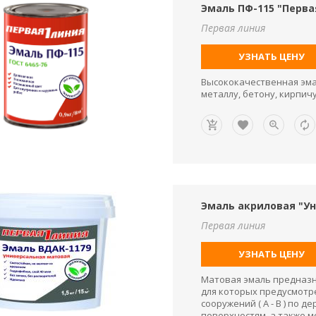
Эмаль ПФ-115 "Перва
Первая линия
УЗНАТЬ ЦЕНУ
Высококачественная эма
металлу, бетону, кирпич
Эмаль акриловая "Ун
Первая линия
УЗНАТЬ ЦЕНУ
Матовая эмаль предназн
для которых предусмотр
сооружений ( А - В ) по
поверхностям, а также 