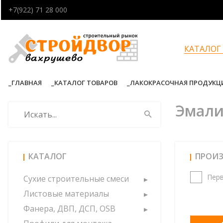
+7(922) 71 28 000
КАТАЛОГ
ГЛАВНАЯ
КАТАЛОГ ТОВАРОВ
ЛАКОКРАСОЧНАЯ ПРОДУКЦ
Эмал
КАТАЛОГ
ПРОИ
Перв
Сухие строительные смеси
Листовые материалы
Фанера, ДВП, ДСП, OSB