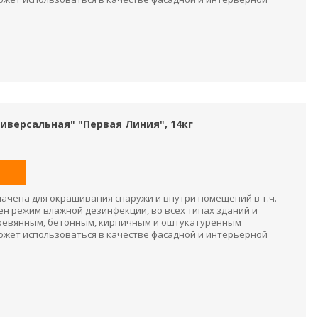
иверсальная" "Первая Линия", 14кг
ачена для окрашивания снаружи и внутри помещений в т.ч.
ен режим влажной дезинфекции, во всех типах зданий и
 деревянным, бетонным, кирпичным и оштукатуренным
может использоваться в качестве фасадной и интерьерной