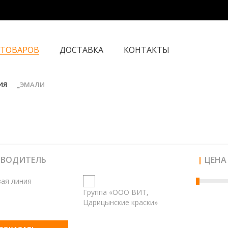
 ТОВАРОВ
ДОСТАВКА
КОНТАКТЫ
ИЯ
ЭМАЛИ
и
ЗВОДИТЕЛЬ
ЦЕНА
ая линия
Группа «ООО ВИТ,
Царицынские краски»