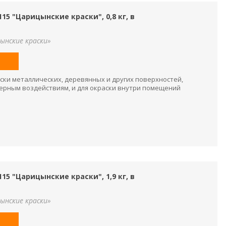
5 "Царицынские краски", 0,8 кг, в
ынские краски»
ски металлических, деревянных и других поверхностей,
рным воздействиям, и для окраски внутри помещений
5 "Царицынские краски", 1,9 кг, в
ынские краски»