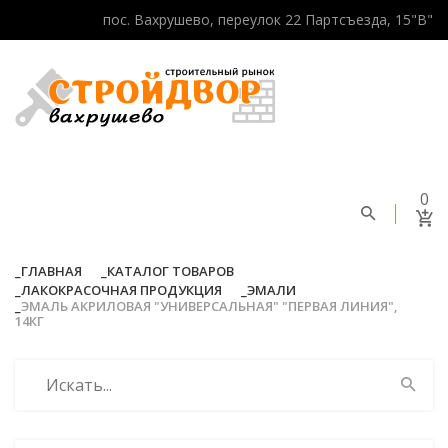
пос. Вахрушево, переулок 22 Партсъезда, 15"В"
0
ГЛАВНАЯ
КАТАЛОГ ТОВАРОВ
ЛАКОКРАСОЧНАЯ ПРОДУКЦИЯ
ЭМАЛИ
ЭМАЛЬ АКРИЛОВАЯ "УНИВЕРСАЛЬНАЯ" "ПЕРВАЯ ЛИНИЯ",
14КГ