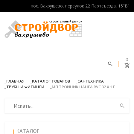
пос. Вахрушево, переулок 22 Партсъезда, 15"В"
0
ГЛАВНАЯ
КАТАЛОГ ТОВАРОВ
САНТЕХНИКА
ТРУБЫ И ФИТИНГИ
МП ТРОЙНИК ЦАНГА RVC 32 Х 1 Г
КАТАЛОГ