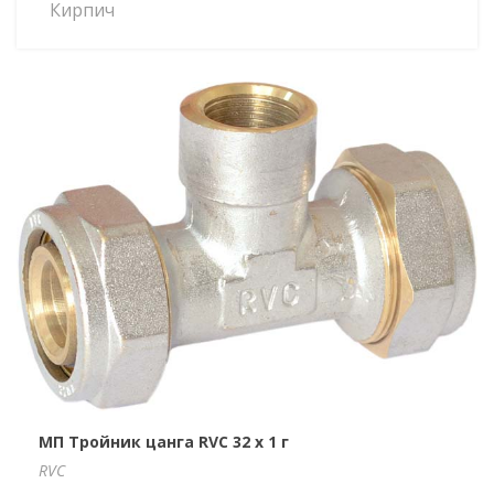
Кирпич
МП Тройник цанга RVC 32 х 1 г
RVC