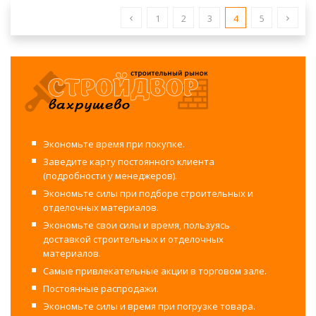
1
2
3
4
5
Экономьте время при покупке.
Заведите карту постоянного клиента
(подробности у менеджеров).
Экономьте силы при подборе строительных и
отделочных материалов.
Экономьте свои силы и время, пользуясь
доставкой строительных и отделочных
материалов.
Самые привлекательные акции в торговом зале.
Постоянные распродажи.
Экономьте силы и время при погрузке товара.