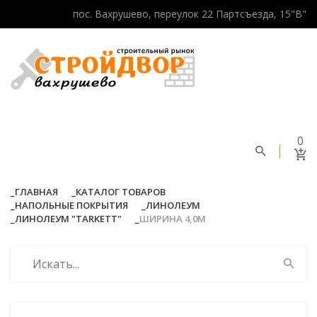
пос. Вахрушево, переулок 22 Партсъезда, 15"В"
0
ГЛАВНАЯ
КАТАЛОГ ТОВАРОВ
НАПОЛЬНЫЕ ПОКРЫТИЯ
ЛИНОЛЕУМ
ЛИНОЛЕУМ "TARKETT"
ШИРИНА 4,0М