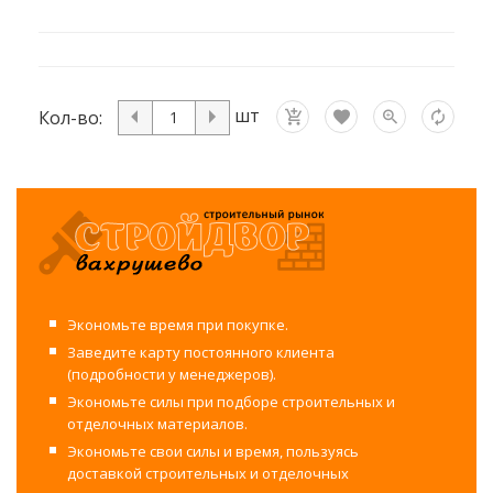
шт
Кол-во:
Экономьте время при покупке.
Заведите карту постоянного клиента
(подробности у менеджеров).
Экономьте силы при подборе строительных и
отделочных материалов.
Экономьте свои силы и время, пользуясь
доставкой строительных и отделочных