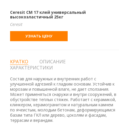
Ceresit CM 17 клей универсальный
высокоэластичный 25кг
Ceresit
УЗНАТЬ ЦЕНУ
КРАТКО
ОПИСАНИЕ
ХАРАКТЕРИСТИКИ
Состав для наружных и внутренних работ с
улучшенной адгезией к гладким основам. Устойчив к
морозам и повышенной влаге, не дает сползания.
Может применяться снаружи и внутри сооружений, в
обустройстве теплых стяжек. Работает с керамикой,
клинкером, керамогранитом и натуральным камнем
по ячеистым, молодым бетонам, деформирующимся
базам типа ГКЛ или дерево, цоколям и фасадам,
террасам и верандам.