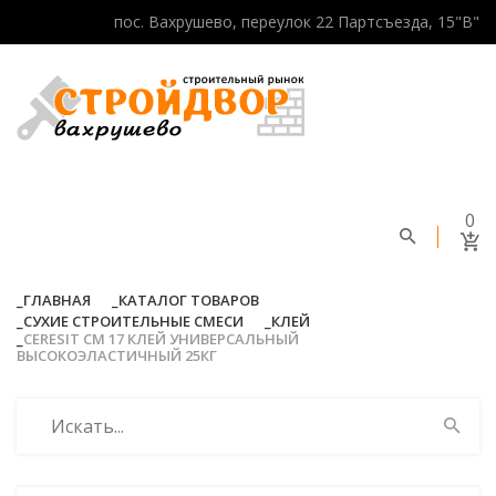
пос. Вахрушево, переулок 22 Партсъезда, 15"В"
0
ГЛАВНАЯ
КАТАЛОГ ТОВАРОВ
СУХИЕ СТРОИТЕЛЬНЫЕ СМЕСИ
КЛЕЙ
CERESIT CM 17 КЛЕЙ УНИВЕРСАЛЬНЫЙ
ВЫСОКОЭЛАСТИЧНЫЙ 25КГ