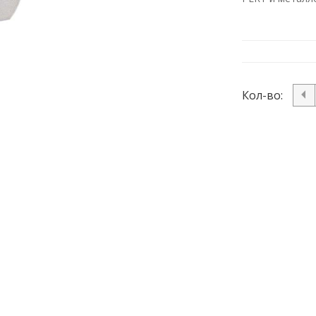
Кол-во: