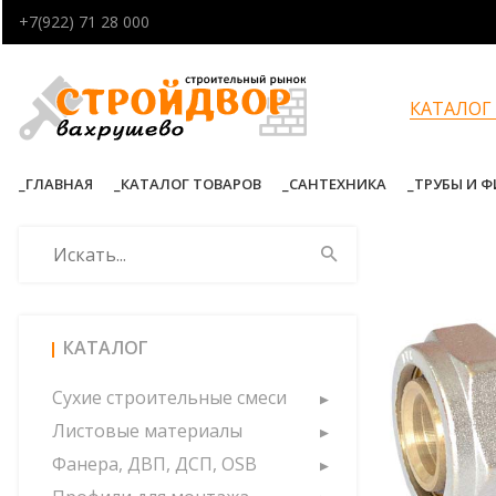
+7(922) 71 28 000
КАТАЛОГ
ГЛАВНАЯ
КАТАЛОГ ТОВАРОВ
САНТЕХНИКА
ТРУБЫ И 
КАТАЛОГ
Сухие строительные смеси
Листовые материалы
Фанера, ДВП, ДСП, OSB