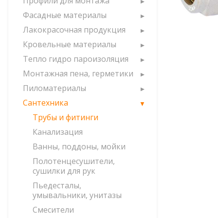
Профили для монтажа
Фасадные материалы
Лакокрасочная продукция
Кровельные материалы
Тепло гидро пароизоляция
Монтажная пена, герметики
Пиломатериалы
Сантехника
Трубы и фитинги
Канализация
Ванны, поддоны, мойки
Полотенцесушители,
сушилки для рук
Пьедесталы,
умывальники, унитазы
Смесители