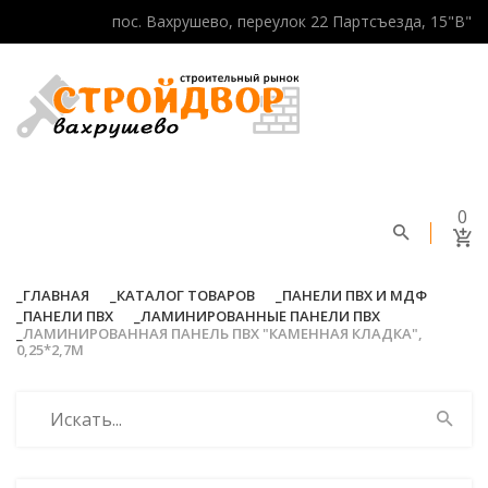
пос. Вахрушево, переулок 22 Партсъезда, 15"В"
0
ГЛАВНАЯ
КАТАЛОГ ТОВАРОВ
ПАНЕЛИ ПВХ И МДФ
ПАНЕЛИ ПВХ
ЛАМИНИРОВАННЫЕ ПАНЕЛИ ПВХ
ЛАМИНИРОВАННАЯ ПАНЕЛЬ ПВХ "КАМЕННАЯ КЛАДКА",
0,25*2,7М