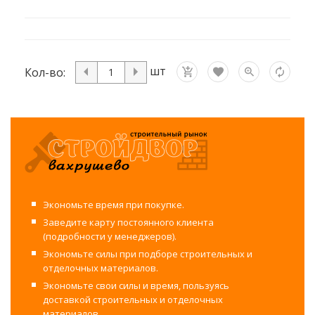
шт
Кол-во:
Экономьте время при покупке.
Заведите карту постоянного клиента
(подробности у менеджеров).
Экономьте силы при подборе строительных и
отделочных материалов.
Экономьте свои силы и время, пользуясь
доставкой строительных и отделочных
материалов.