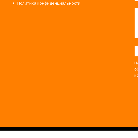
Политика конфиденциальности
Н
о
к
ево