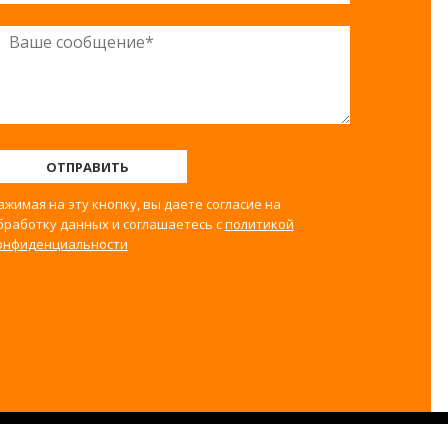
ОТПРАВИТЬ
ажимая на эту кнопку, вы даете согласие на
бработку данных и соглашаетесь с
политикой
онфиденциальности