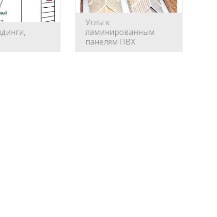
Углы к
лдинги,
ламинированным
панелям ПВХ