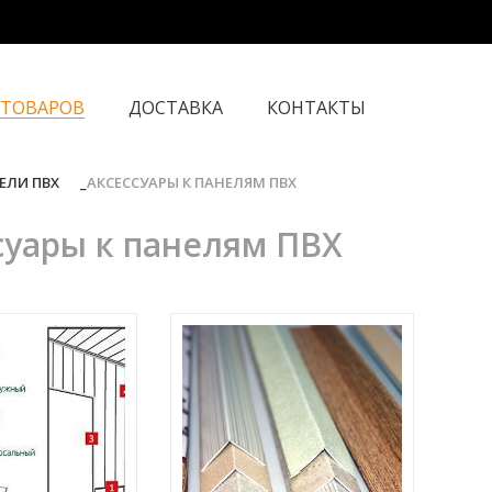
 ТОВАРОВ
ДОСТАВКА
КОНТАКТЫ
ЕЛИ ПВХ
АКСЕССУАРЫ К ПАНЕЛЯМ ПВХ
суары к панелям ПВХ