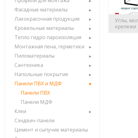
Профили для монтажа
Фасадные материалы
Лакокрасочная продукция
Углы, мо
крепежи
Кровельные материалы
Тепло гидро пароизоляция
Монтажная пена, герметики
Пиломатериалы
Сантехника
Напольные покрытия
Панели ПВХ и МДФ
Панели ПВХ
Панели МДФ
Клеи
Сэндвич-панели
Цемент и сыпучие материалы