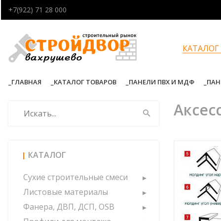
+7(922) 71 28 000
КАТАЛОГ
ГЛАВНАЯ
КАТАЛОГ ТОВАРОВ
ПАНЕЛИ ПВХ И МДФ
ПАН
Аксес
КАТАЛОГ
Сухие строительные смеси
Листовые материалы
Фанера, ДВП, ДСП, OSB