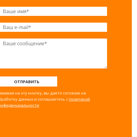
ОТПРАВИТЬ
ажимая на эту кнопку, вы даете согласие на
бработку данных и соглашаетесь с
политикой
онфиденциальности