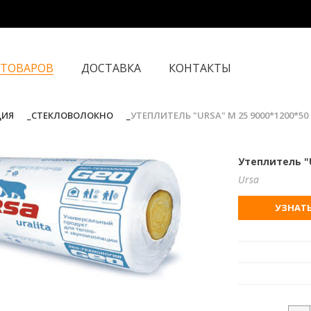
 ТОВАРОВ
ДОСТАВКА
КОНТАКТЫ
ЦИЯ
СТЕКЛОВОЛОКНО
УТЕПЛИТЕЛЬ "URSA" М 25 9000*1200*50 (У
Утеплитель "U
Ursa
УЗНАТЬ