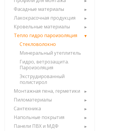
Профили для монтажа
Фасадные материалы
Лакокрасочная продукция
Кровельные материалы
Тепло гидро пароизоляция
Стекловолокно
Минеральный утеплитель
Гидро, ветрозащита.
Пароизоляция
Экструдированный
полистирол
Монтажная пена, герметики
Пиломатериалы
Сантехника
Напольные покрытия
Панели ПВХ и МДФ