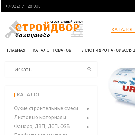
+7(922) 71 28 000
КАТАЛОГ
ГЛАВНАЯ
КАТАЛОГ ТОВАРОВ
ТЕПЛО ГИДРО ПАРОИЗОЛЯ
КАТАЛОГ
Сухие строительные смеси
Листовые материалы
Фанера, ДВП, ДСП, OSB