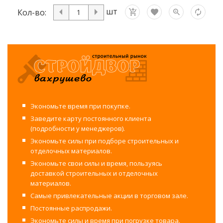
шт
Кол-во:
Экономьте время при покупке.
Заведите карту постоянного клиента
(подробности у менеджеров).
Экономьте силы при подборе строительных и
отделочных материалов.
Экономьте свои силы и время, пользуясь
доставкой строительных и отделочных
материалов.
Самые привлекательные акции в торговом зале.
Постоянные распродажи.
Экономьте силы и время при погрузке товара.