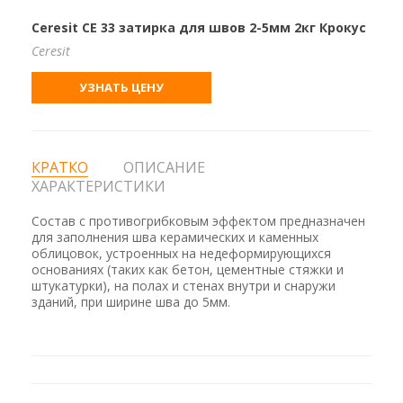
Ceresit CE 33 затирка для швов 2-5мм 2кг Крокус
Ceresit
УЗНАТЬ ЦЕНУ
КРАТКО
ОПИСАНИЕ
ХАРАКТЕРИСТИКИ
Состав с противогрибковым эффектом предназначен
для заполнения шва керамических и каменных
облицовок, устроенных на недеформирующихся
основаниях (таких как бетон, цементные стяжки и
штукатурки), на полах и стенах внутри и снаружи
зданий, при ширине шва до 5мм.