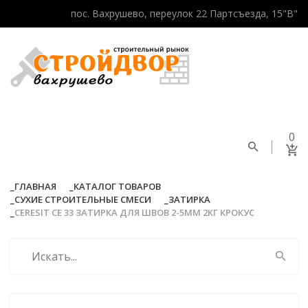
пос. Вахрушево, переулок 22 Партсъезда, 15"В"
0
ГЛАВНАЯ
КАТАЛОГ ТОВАРОВ
СУХИЕ СТРОИТЕЛЬНЫЕ СМЕСИ
ЗАТИРКА
CERESIT CE 33 ЗАТИРКА ДЛЯ ШВОВ 2-5ММ 2КГ КРОКУС