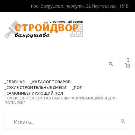
пос. Вахрушево, переулок 22 Партсъезда, 15"В"
0
ГЛАВНАЯ
КАТАЛОГ ТОВАРОВ
СУХИЕ СТРОИТЕЛЬНЫЕ СМЕСИ
ПОЛ
САМОНИВЕЛИРУЮЩИЙ ПОЛ
КРЕПС СВ-ПОЛ СОСТАВ САМОВЫРАВНИВАЮЩИЙСЯ ДЛЯ
ПОЛА 20КГ