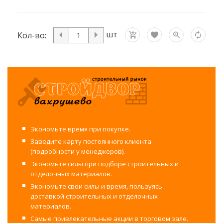
шт
Кол-во:
Экономьте время при покупке.
Заведите карту постоянного клиента
(подробности у менеджеров).
Экономьте силы при подборе строительных и
отделочных материалов.
Экономьте свои силы и время, пользуясь
доставкой строительных и отделочных
материалов.
Самые привлекательные акции в торговом зале.