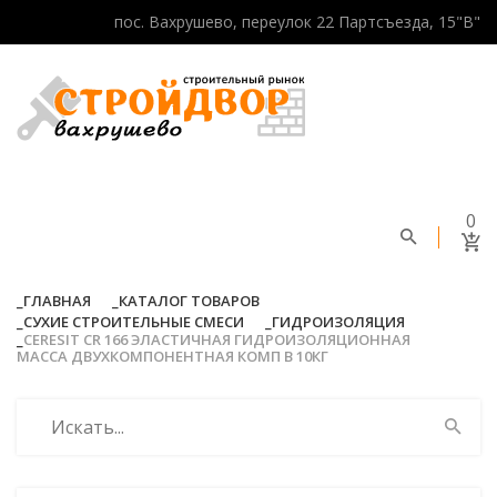
пос. Вахрушево, переулок 22 Партсъезда, 15"В"
0
ГЛАВНАЯ
КАТАЛОГ ТОВАРОВ
СУХИЕ СТРОИТЕЛЬНЫЕ СМЕСИ
ГИДРОИЗОЛЯЦИЯ
CERESIT CR 166 ЭЛАСТИЧНАЯ ГИДРОИЗОЛЯЦИОННАЯ
МАССА ДВУХКОМПОНЕНТНАЯ КОМП B 10КГ