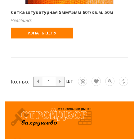
Сетка штукатурная 5мм*5мм 60г/кв.м. 50м
Челябинск
УЗНАТЬ ЦЕНУ
шт
Кол-во: