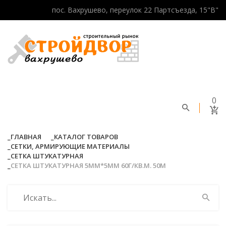
пос. Вахрушево, переулок 22 Партсъезда, 15"В"
0
ГЛАВНАЯ
КАТАЛОГ ТОВАРОВ
СЕТКИ, АРМИРУЮЩИЕ МАТЕРИАЛЫ
СЕТКА ШТУКАТУРНАЯ
СЕТКА ШТУКАТУРНАЯ 5ММ*5ММ 60Г/КВ.М. 50М