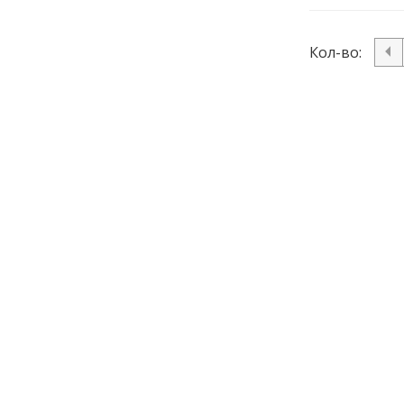
Кол-во: