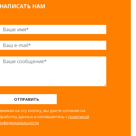
НАПИСАТЬ НАМ
ОТПРАВИТЬ
ажимая на эту кнопку, вы даете согласие на
бработку данных и соглашаетесь с
политикой
онфиденциальности