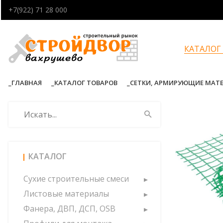
+7(922) 71 28 000
КАТАЛОГ
ГЛАВНАЯ
КАТАЛОГ ТОВАРОВ
СЕТКИ, АРМИРУЮЩИЕ МАТ
КАТАЛОГ
Сухие строительные смеси
Листовые материалы
Фанера, ДВП, ДСП, OSB