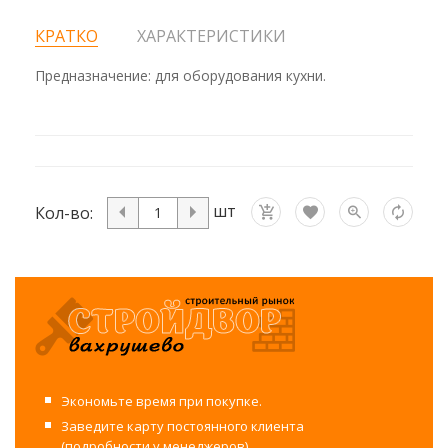
КРАТКО
ХАРАКТЕРИСТИКИ
Предназначение: для оборудования кухни.
шт
Кол-во:
Экономьте время при покупке.
Заведите карту постоянного клиента
(подробности у менеджеров).