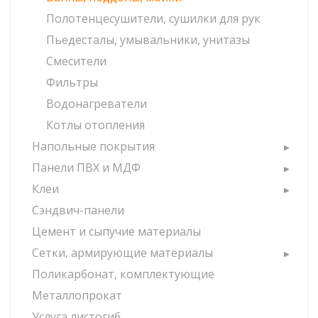
Полотенцесушители, сушилки для рук
Пьедесталы, умывальники, унитазы
Смесители
Фильтры
Водонагреватели
Котлы отопления
Напольные покрытия
Панели ПВХ и МДФ
Клеи
Сэндвич-панели
Цемент и сыпучие материалы
Сетки, армирующие материалы
Поликарбонат, комплектующие
Металлопрокат
Услуга листогиб