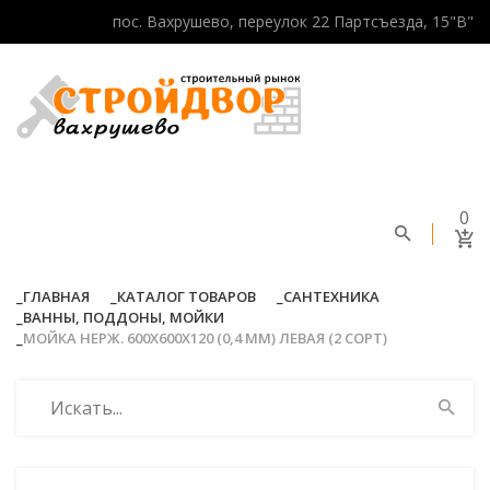
пос. Вахрушево, переулок 22 Партсъезда, 15"В"
0
ГЛАВНАЯ
КАТАЛОГ ТОВАРОВ
САНТЕХНИКА
ВАННЫ, ПОДДОНЫ, МОЙКИ
МОЙКА НЕРЖ. 600Х600Х120 (0,4 ММ) ЛЕВАЯ (2 СОРТ)