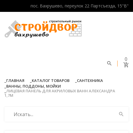
пос. Вахрушево, переулок 22 Партсъезда, 15"В"
0
ГЛАВНАЯ
КАТАЛОГ ТОВАРОВ
САНТЕХНИКА
ВАННЫ, ПОДДОНЫ, МОЙКИ
ЛИЦЕВАЯ ПАНЕЛЬ ДЛЯ АКРИЛОВЫХ ВАНН АЛЕКСАНДРА
1,7М