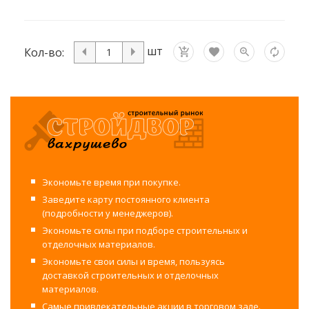
шт
Кол-во:
Экономьте время при покупке.
Заведите карту постоянного клиента
(подробности у менеджеров).
Экономьте силы при подборе строительных и
отделочных материалов.
Экономьте свои силы и время, пользуясь
доставкой строительных и отделочных
материалов.
Самые привлекательные акции в торговом зале.