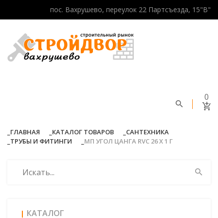
пос. Вахрушево, переулок 22 Партсъезда, 15"В"
0
ГЛАВНАЯ
КАТАЛОГ ТОВАРОВ
САНТЕХНИКА
ТРУБЫ И ФИТИНГИ
МП УГОЛ ЦАНГА RVC 26 Х 1 Г
КАТАЛОГ