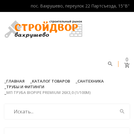
пос. Вахрушево, переулок 22 Партсъезда, 15"В"
0
ГЛАВНАЯ
КАТАЛОГ ТОВАРОВ
САНТЕХНИКА
ТРУБЫ И ФИТИНГИ
МП ТРУБА BIOPIPE PREMIUM 26Х3,0 (1/100М)