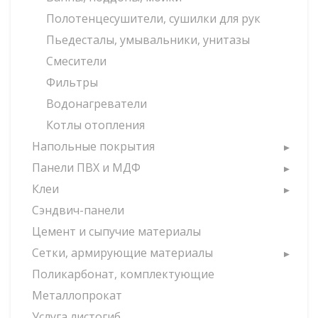
Полотенцесушители, сушилки для рук
Пьедесталы, умывальники, унитазы
Смесители
Фильтры
Водонагреватели
Котлы отопления
Напольные покрытия
Панели ПВХ и МДФ
Клеи
Сэндвич-панели
Цемент и сыпучие материалы
Сетки, армирующие материалы
Поликарбонат, комплектующие
Металлопрокат
Услуга листогиб