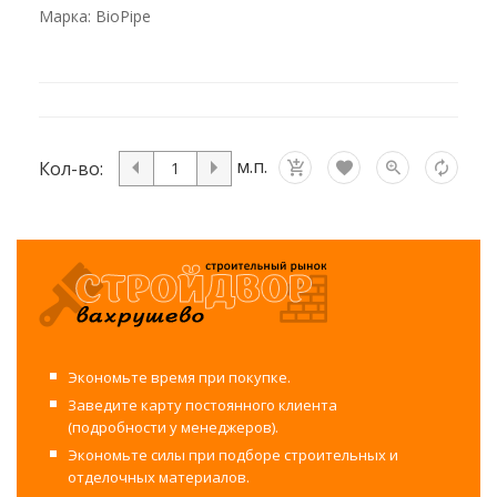
Марка: BioPipe
м.п.
Кол-во:
Экономьте время при покупке.
Заведите карту постоянного клиента
(подробности у менеджеров).
Экономьте силы при подборе строительных и
отделочных материалов.