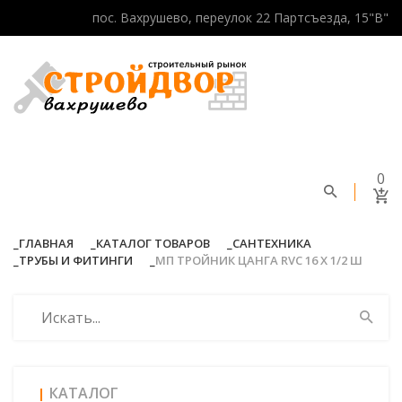
пос. Вахрушево, переулок 22 Партсъезда, 15"В"
0
ГЛАВНАЯ
КАТАЛОГ ТОВАРОВ
САНТЕХНИКА
ТРУБЫ И ФИТИНГИ
МП ТРОЙНИК ЦАНГА RVC 16 Х 1/2 Ш
КАТАЛОГ