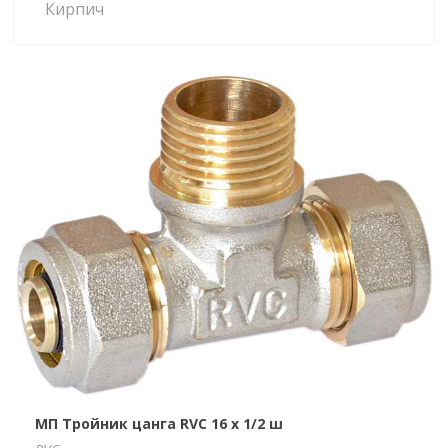
Кирпич
МП Тройник цанга RVC 16 х 1/2 ш