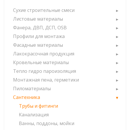
Сухие строительные смеси
Листовые материалы
Фанера, ДВП, ДСП, OSB
Профили для монтажа
Фасадные материалы
Лакокрасочная продукция
Кровельные материалы
Тепло гидро пароизоляция
Монтажная пена, герметики
Пиломатериалы
Сантехника
Трубы и фитинги
Канализация
Ванны, поддоны, мойки