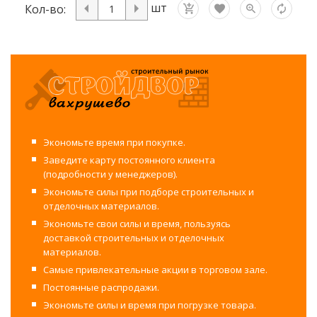
шт
Кол-во:
Экономьте время при покупке.
Заведите карту постоянного клиента
(подробности у менеджеров).
Экономьте силы при подборе строительных и
отделочных материалов.
Экономьте свои силы и время, пользуясь
доставкой строительных и отделочных
материалов.
Самые привлекательные акции в торговом зале.
Постоянные распродажи.
Экономьте силы и время при погрузке товара.