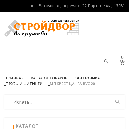
пос. Вахрушево, переулок 22 Партсъезда, 15"В"
0
ГЛАВНАЯ
КАТАЛОГ ТОВАРОВ
САНТЕХНИКА
ТРУБЫ И ФИТИНГИ
МП КРЕСТ ЦАНГА RVC 20
КАТАЛОГ