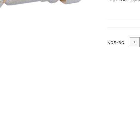
Кол-во: