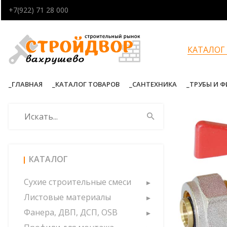
+7(922) 71 28 000
КАТАЛОГ
ГЛАВНАЯ
КАТАЛОГ ТОВАРОВ
САНТЕХНИКА
ТРУБЫ И 
КАТАЛОГ
Сухие строительные смеси
Листовые материалы
Фанера, ДВП, ДСП, OSB