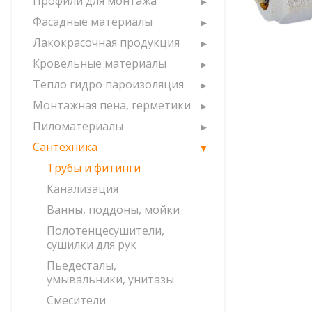
Профили для монтажа
Фасадные материалы
Лакокрасочная продукция
Кровельные материалы
Тепло гидро пароизоляция
Монтажная пена, герметики
Пиломатериалы
Сантехника
Трубы и фитинги
Канализация
Ванны, поддоны, мойки
Полотенцесушители,
сушилки для рук
Пьедесталы,
умывальники, унитазы
Смесители