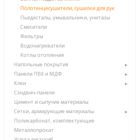
Полотенцесушители, сушилки для рук
Пьедесталы, умывальники, унитазы
Смесители
Фильтры
Водонагреватели
Котлы отопления
Напольные покрытия
Панели ПВХ и МДФ
Клеи
Сэндвич-панели
Цемент и сыпучие материалы
Сетки, армирующие материалы
Поликарбонат, комплектующие
Металлопрокат
Услуга листогиб