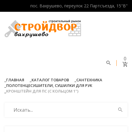
пос. Вахрушево, переулок 22 Партсъезда, 15"В"
0
ГЛАВНАЯ
КАТАЛОГ ТОВАРОВ
САНТЕХНИКА
ПОЛОТЕНЦЕСУШИТЕЛИ, СУШИЛКИ ДЛЯ РУК
КРОНШТЕЙН ДЛЯ ПС (С КОЛЬЦОМ 1")