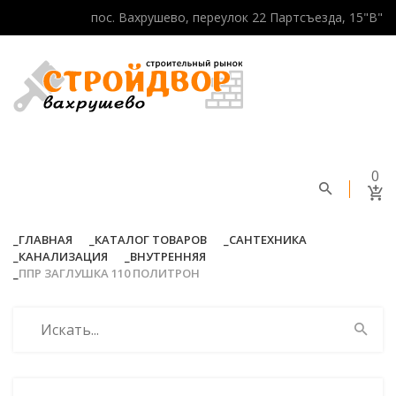
пос. Вахрушево, переулок 22 Партсъезда, 15"В"
0
ГЛАВНАЯ
КАТАЛОГ ТОВАРОВ
САНТЕХНИКА
КАНАЛИЗАЦИЯ
ВНУТРЕННЯЯ
ППР ЗАГЛУШКА 110 ПОЛИТРОН