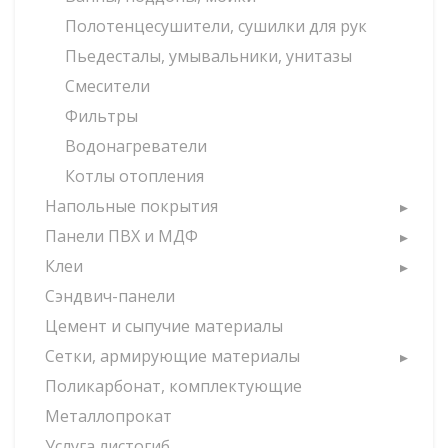
Полотенцесушители, сушилки для рук
Пьедесталы, умывальники, унитазы
Смесители
Фильтры
Водонагреватели
Котлы отопления
Напольные покрытия
Панели ПВХ и МДФ
Клеи
Сэндвич-панели
Цемент и сыпучие материалы
Сетки, армирующие материалы
Поликарбонат, комплектующие
Металлопрокат
Услуга листогиб