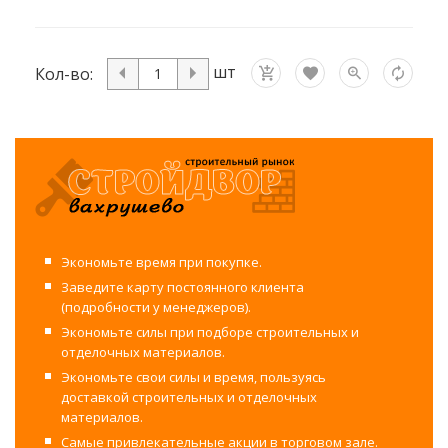
шт
Кол-во:
Экономьте время при покупке.
Заведите карту постоянного клиента
(подробности у менеджеров).
Экономьте силы при подборе строительных и
отделочных материалов.
Экономьте свои силы и время, пользуясь
доставкой строительных и отделочных
материалов.
Самые привлекательные акции в торговом зале.