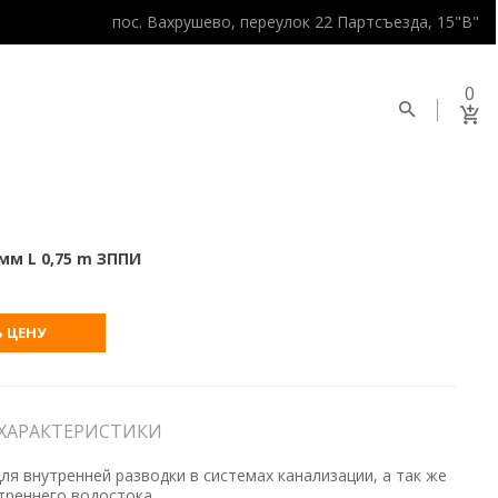
пос. Вахрушево, переулок 22 Партсъезда, 15"В"
0
мм L 0,75 m ЗППИ
 ЦЕНУ
ХАРАКТЕРИСТИКИ
я внутренней разводки в системах канализации, а так же
утреннего водостока