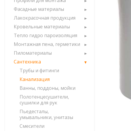
Профили для монтажа
Фасадные материалы
Лакокрасочная продукция
Кровельные материалы
Тепло гидро пароизоляция
Монтажная пена, герметики
Пиломатериалы
Сантехника
Трубы и фитинги
Канализация
Ванны, поддоны, мойки
Полотенцесушители,
сушилки для рук
Пьедесталы,
умывальники, унитазы
Смесители