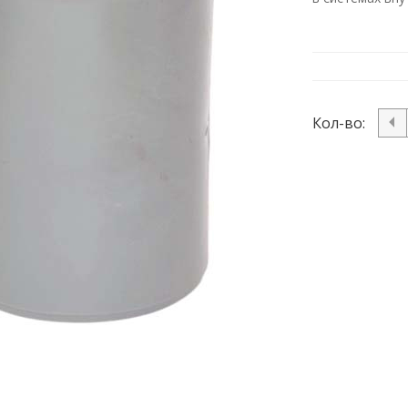
Кол-во: