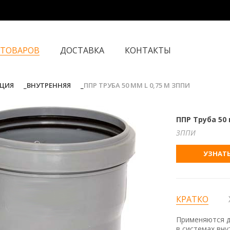
 ТОВАРОВ
ДОСТАВКА
КОНТАКТЫ
ЦИЯ
ВНУТРЕННЯЯ
ППР ТРУБА 50 ММ L 0,75 M ЗППИ
ППР Труба 50 
ЗППИ
УЗНАТЬ
КРАТКО
Применяются дл
в системах вн