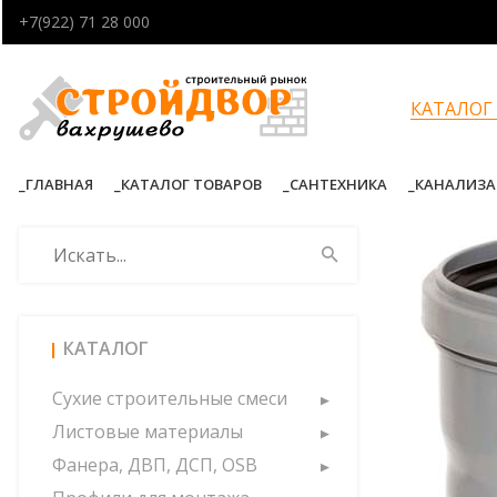
+7(922) 71 28 000
КАТАЛОГ
ГЛАВНАЯ
КАТАЛОГ ТОВАРОВ
САНТЕХНИКА
КАНАЛИЗА
КАТАЛОГ
Сухие строительные смеси
Листовые материалы
Фанера, ДВП, ДСП, OSB