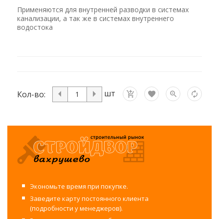
Применяются для внутренней разводки в системах
канализации, а так же в системах внутреннего
водостока
шт
Кол-во:
Экономьте время при покупке.
Заведите карту постоянного клиента
(подробности у менеджеров).