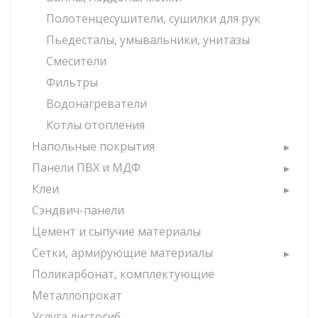
Полотенцесушители, сушилки для рук
Пьедесталы, умывальники, унитазы
Смесители
Фильтры
Водонагреватели
Котлы отопления
Напольные покрытия
Панели ПВХ и МДФ
Клеи
Сэндвич-панели
Цемент и сыпучие материалы
Сетки, армирующие материалы
Поликарбонат, комплектующие
Металлопрокат
Услуга листогиб