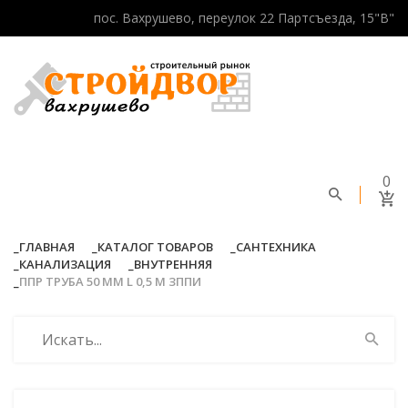
пос. Вахрушево, переулок 22 Партсъезда, 15"В"
0
ГЛАВНАЯ
КАТАЛОГ ТОВАРОВ
САНТЕХНИКА
КАНАЛИЗАЦИЯ
ВНУТРЕННЯЯ
ППР ТРУБА 50 ММ L 0,5 M ЗППИ