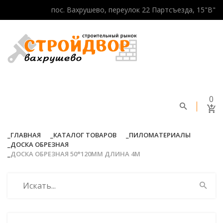
пос. Вахрушево, переулок 22 Партсъезда, 15"В"
0
ГЛАВНАЯ
КАТАЛОГ ТОВАРОВ
ПИЛОМАТЕРИАЛЫ
ДОСКА ОБРЕЗНАЯ
ДОСКА ОБРЕЗНАЯ 50*120ММ ДЛИНА 4М