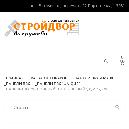
пос. Вахрушево, переулок 22 Партсъезда, 15"В"
0
ГЛАВНАЯ
КАТАЛОГ ТОВАРОВ
ПАНЕЛИ ПВХ И МДФ
ПАНЕЛИ ПВХ
ПАНЕЛИ ПВХ "UNIQUE"
ПАНЕЛЬ ПВХ "ЯБЛОНЕВЫЙ ЦВЕТ ЗЕЛЕНЫЙ", 0,25*2,7М