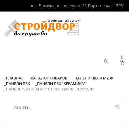
пос. Вахрушево, переулок 22 Партсъезда, 15"В"
0
ГЛАВНАЯ
КАТАЛОГ ТОВАРОВ
ПАНЕЛИ ПВХ И МДФ
ПАНЕЛИ ПВХ
ПАНЕЛИ ПВХ "КЕРАМИКА"
ПАНЕЛЬ "ЛЕОН АГАТ" С ГЛИТТЕРОМ, 0,25*2,7М