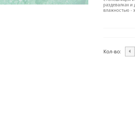
раздевалках и
влажностью - 
Кол-во: