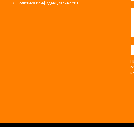
Политика конфиденциальности
Н
о
к
ево