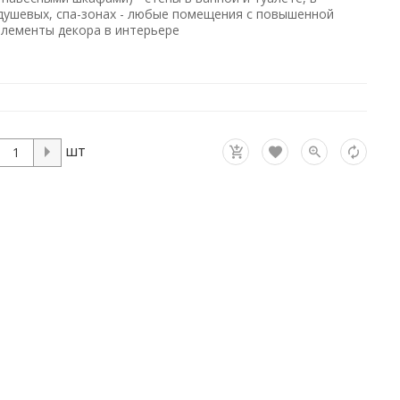
 душевых, спа-зонах - любые помещения с повышенной
элементы декора в интерьере
шт