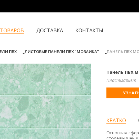
 ТОВАРОВ
ДОСТАВКА
КОНТАКТЫ
ЕЛИ ПВХ
ЛИСТОВЫЕ ПАНЕЛИ ПВХ "МОЗАИКА"
ПАНЕЛЬ ПВХ М
Панель ПВХ м
Пластмаркет
УЗНАТЬ
КРАТКО
Основная сфера
столешницей и 