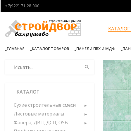
+7(922) 71 28 000
КАТАЛОГ
ГЛАВНАЯ
КАТАЛОГ ТОВАРОВ
ПАНЕЛИ ПВХ И МДФ
ПАН
КАТАЛОГ
Сухие строительные смеси
Листовые материалы
Фанера, ДВП, ДСП, OSB