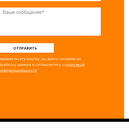
ОТПРАВИТЬ
ажимая на эту кнопку, вы даете согласие на
бработку данных и соглашаетесь с
политикой
онфиденциальности