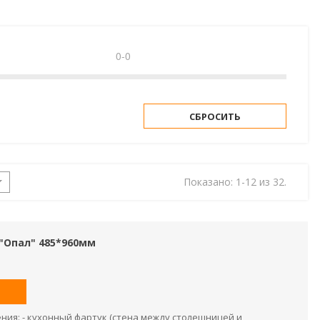
0-0
СБРОСИТЬ
Показано: 1-12 из 32.
"Опал" 485*960мм
ия: - кухонный фартук (стена между столешницей и