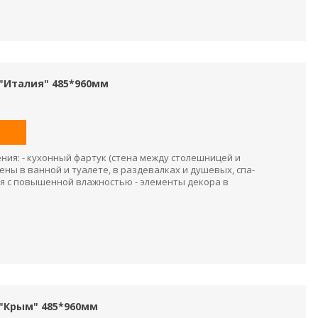
"Италия" 485*960мм
ия: - кухонный фартук (стена между столешницей и
ены в ванной и туалете, в раздевалках и душевых, спа-
я с повышенной влажностью - элементы декора в
 "Крым" 485*960мм