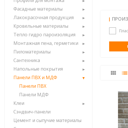
Профили для монтажа
Фасадные материалы
Лакокрасочная продукция
ПРОИ
Кровельные материалы
Пла
Тепло гидро пароизоляция
Монтажная пена, герметики
Пиломатериалы
Сантехника
Напольные покрытия
Панели ПВХ и МДФ
Панели ПВХ
Панели МДФ
Клеи
Сэндвич-панели
Цемент и сыпучие материалы