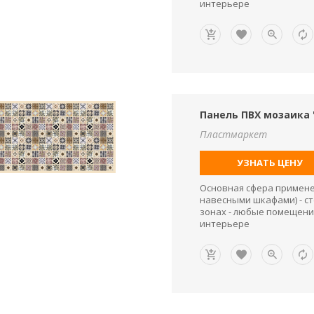
интерьере
Панель ПВХ мозаика 
Пластмаркет
УЗНАТЬ ЦЕНУ
Основная сфера применен
навесными шкафами) - ст
зонах - любые помещени
интерьере