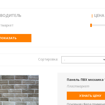
ЗВОДИТЕЛЬ
ЦЕНА
стмаркет
ПОКАЗАТЬ
Сортировка:
-
Панель ПВХ мозаика 
Пластмаркет
УЗНАТЬ ЦЕНУ
Основная сфера применен