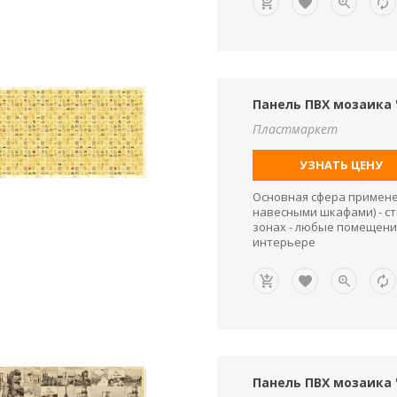
Панель ПВХ мозаика 
Пластмаркет
УЗНАТЬ ЦЕНУ
Основная сфера применен
навесными шкафами) - ст
зонах - любые помещени
интерьере
Панель ПВХ мозаика