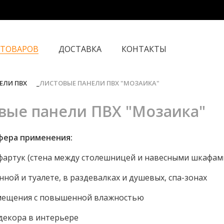
 ТОВАРОВ
ДОСТАВКА
КОНТАКТЫ
ЕЛИ ПВХ
ЛИСТОВЫЕ ПАНЕЛИ ПВХ "МОЗАИКА"
вые панели ПВХ "Мозаика"
фера применения:
 фартук (стена между столешницей и навесными шкафам
анной и туалете, в раздевалках и душевых, спа-зонах
мещения с повышенной влажностью
декора в интерьере