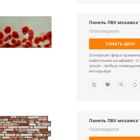
Панель ПВХ мозаика
Пластмаркет
УЗНАТЬ ЦЕНУ
Основная сфера применен
навесными шкафами) - ст
зонах - любые помещени
интерьере
Панель ПВХ мозаика 
Пластмаркет