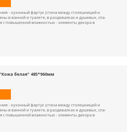
ия: - кухонный фартук (стена между столешницей и
ены в ванной и туалете, в раздевалках и душевых, спа-
я с повышенной влажностью - элементы декора в
"Кожа белая" 485*960мм
ия: - кухонный фартук (стена между столешницей и
ены в ванной и туалете, в раздевалках и душевых, спа-
я с повышенной влажностью - элементы декора в