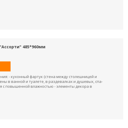
"Ассорти" 485*960мм
ия: - кухонный фартук (стена между столешницей и
ены в ванной и туалете, в раздевалках и душевых, спа-
я с повышенной влажностью - элементы декора в