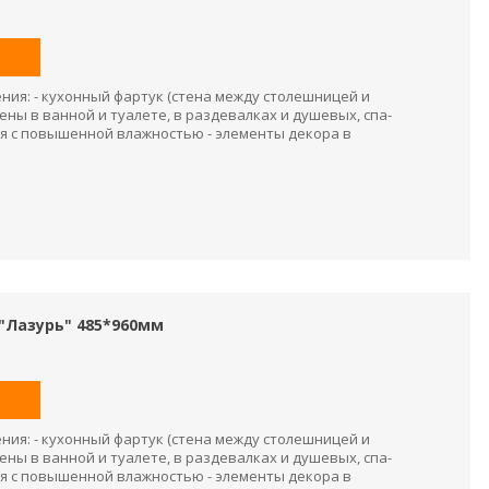
ия: - кухонный фартук (стена между столешницей и
ены в ванной и туалете, в раздевалках и душевых, спа-
я с повышенной влажностью - элементы декора в
"Лазурь" 485*960мм
ия: - кухонный фартук (стена между столешницей и
ены в ванной и туалете, в раздевалках и душевых, спа-
я с повышенной влажностью - элементы декора в