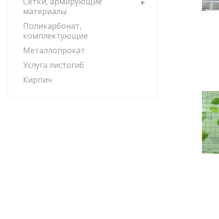
Сетки, армирующие
материалы
Поликарбонат,
комплектующие
Металлопрокат
Услуга листогиб
Кирпич