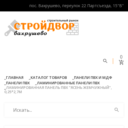
пос. Вахрушево, переулок 22 Партсъезда, 15"В"
0
ГЛАВНАЯ
КАТАЛОГ ТОВАРОВ
ПАНЕЛИ ПВХ И МДФ
ПАНЕЛИ ПВХ
ЛАМИНИРОВАННЫЕ ПАНЕЛИ ПВХ
ЛАМИНИРОВАННАЯ ПАНЕЛЬ ПВХ "ЯСЕНЬ ЖЕМЧУЖНЫЙ",
0,25*2,7М