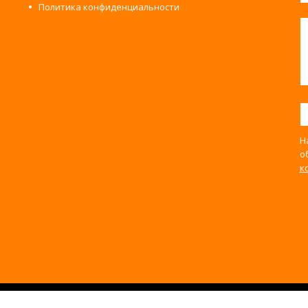
Политика конфиденциальности
Н
о
к
ево