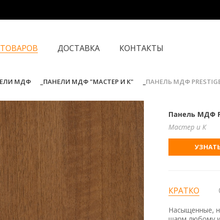
 ТОВАРОВ
ДОСТАВКА
КОНТАКТЫ
ЕЛИ МДФ
ПАНЕЛИ МДФ "МАСТЕР И К"
ПАНЕЛЬ МДФ PRESTIGE
Панель МДФ P
Мастер и К
УЗНАТЬ
КРАТКО
Насыщенные, н
шарм любому и