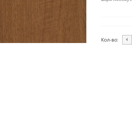
Кол-во: