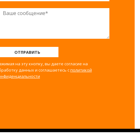
ОТПРАВИТЬ
ажимая на эту кнопку, вы даете согласие на
бработку данных и соглашаетесь с
политикой
онфиденциальности