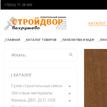
+7(922) 71 28 000
КАТАЛОГ
ГЛАВНАЯ
КАТАЛОГ ТОВАРОВ
ПАНЕЛИ ПВХ И МДФ
ПАН
КАТАЛОГ
Сухие строительные смеси
Листовые материалы
Фанера, ДВП, ДСП, OSB