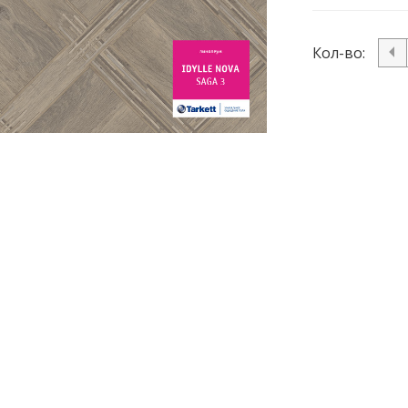
Кол-во: