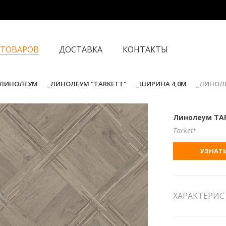
 ТОВАРОВ
ДОСТАВКА
КОНТАКТЫ
ЛИНОЛЕУМ
ЛИНОЛЕУМ "TARKETT"
ШИРИНА 4,0М
ЛИНОЛЕ
Линолеум TAR
Tarkett
УЗНАТЬ
ХАРАКТЕРИ