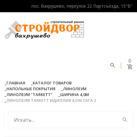
пос. Вахрушево, переулок 22 Партсъезда, 15"В"
0
ГЛАВНАЯ
КАТАЛОГ ТОВАРОВ
НАПОЛЬНЫЕ ПОКРЫТИЯ
ЛИНОЛЕУМ
ЛИНОЛЕУМ "TARKETT"
ШИРИНА 4,0М
ЛИНОЛЕУМ TARKETT ИДИЛЛИЯ 4,0 М САГА 2