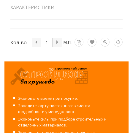
ХАРАКТЕРИСТИКИ
м.п.
Кол-во:
Экономьте время при покупке.
Заведите карту постоянного клиента
(подробности у менеджеров).
Экономьте силы при подборе строительных и
отделочных материалов.
Экономьте свои силы и время, пользуясь