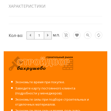
ХАРАКТЕРИСТИКИ
м.п.
Кол-во:
Экономьте время при покупке.
Заведите карту постоянного клиента
(подробности у менеджеров).
Экономьте силы при подборе строительных и
отделочных материалов.
Экономьте свои силы и время, пользуясь