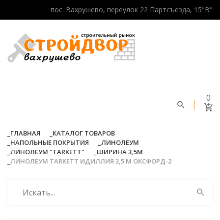
пос. Вахрушево, переулок 22 Партсъезда, 15"В"
0
ГЛАВНАЯ
КАТАЛОГ ТОВАРОВ
НАПОЛЬНЫЕ ПОКРЫТИЯ
ЛИНОЛЕУМ
ЛИНОЛЕУМ "TARKETT"
ШИРИНА 3,5М
ЛИНОЛЕУМ TARKETT ИДИЛЛИЯ 3,5 М ОКСФОРД-2