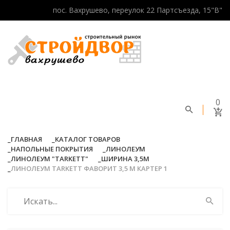
пос. Вахрушево, переулок 22 Партсъезда, 15"В"
0
ГЛАВНАЯ
КАТАЛОГ ТОВАРОВ
НАПОЛЬНЫЕ ПОКРЫТИЯ
ЛИНОЛЕУМ
ЛИНОЛЕУМ "TARKETT"
ШИРИНА 3,5М
ЛИНОЛЕУМ TARKETT ФАВОРИТ 3,5 М КАРТЕР 1