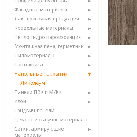
Профили для монтажа
Фасадные материалы
Лакокрасочная продукция
Кровельные материалы
Тепло гидро пароизоляция
Монтажная пена, герметики
Пиломатериалы
Сантехника
Напольные покрытия
Линолеум
Панели ПВХ и МДФ
Клеи
Сэндвич-панели
Цемент и сыпучие материалы
Сетки, армирующие
материалы