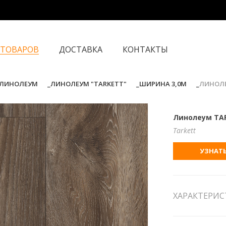
 ТОВАРОВ
ДОСТАВКА
КОНТАКТЫ
ЛИНОЛЕУМ
ЛИНОЛЕУМ "TARKETT"
ШИРИНА 3,0М
ЛИНОЛЕ
Линолеум ТАР
Tarkett
УЗНАТЬ
ХАРАКТЕРИ