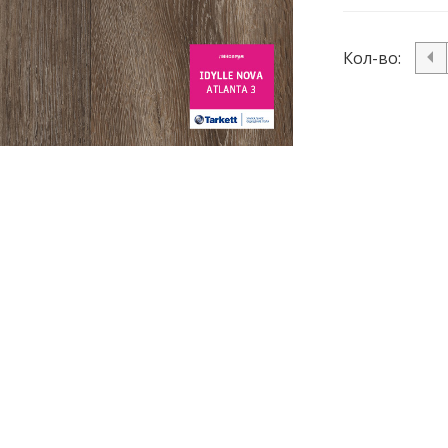
Кол-во: