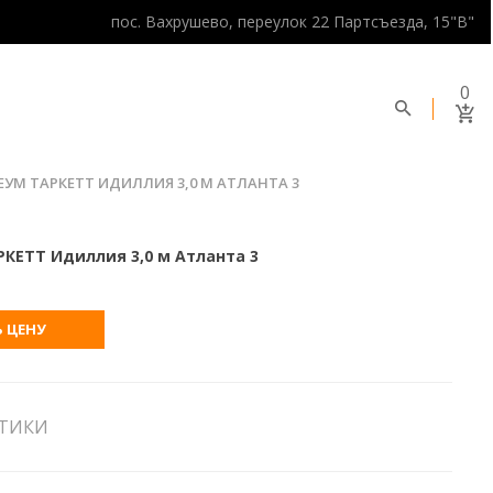
пос. Вахрушево, переулок 22 Партсъезда, 15"В"
0
УМ ТАРКЕТТ ИДИЛЛИЯ 3,0 М АТЛАНТА 3
КЕТТ Идиллия 3,0 м Атланта 3
 ЦЕНУ
СТИКИ