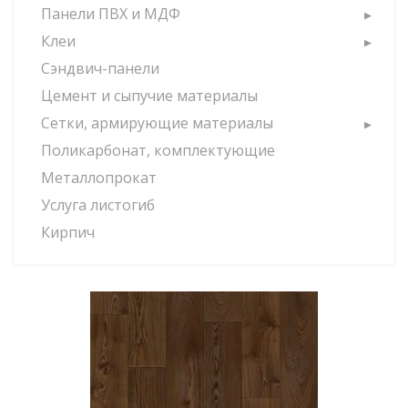
Панели ПВХ и МДФ
Клеи
Сэндвич-панели
Цемент и сыпучие материалы
Сетки, армирующие материалы
Поликарбонат, комплектующие
Металлопрокат
Услуга листогиб
Кирпич