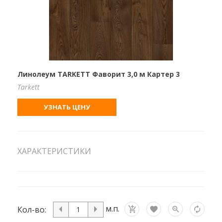
Линолеум TARKETT Фаворит 3,0 м Картер 3
Tarkett
УЗНАТЬ ЦЕНУ
ХАРАКТЕРИСТИКИ
м.п.
Кол-во: