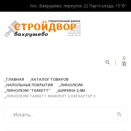
пос. Вахрушево, переулок 22 Партсъезда, 15"В"
0
ГЛАВНАЯ
КАТАЛОГ ТОВАРОВ
НАПОЛЬНЫЕ ПОКРЫТИЯ
ЛИНОЛЕУМ
ЛИНОЛЕУМ "TARKETT"
ШИРИНА 3,0М
ЛИНОЛЕУМ TARKETT ФАВОРИТ 3,0 М КАРТЕР 3