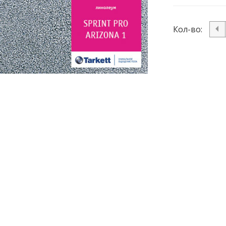
Кол-во: