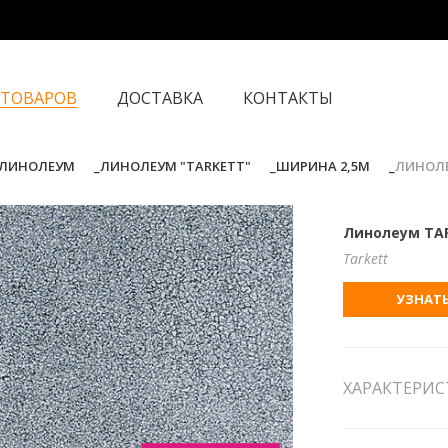
 ТОВАРОВ
ДОСТАВКА
КОНТАКТЫ
ЛИНОЛЕУМ
ЛИНОЛЕУМ "TARKETT"
ШИРИНА 2,5М
ЛИНОЛЕ
Линолеум TARK
Tarkett
УЗНАТЬ
ХАРАКТЕРИ