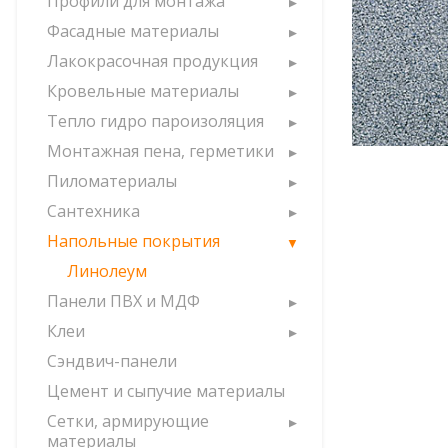
Профили для монтажа
Фасадные материалы
Лакокрасочная продукция
Кровельные материалы
Тепло гидро пароизоляция
Монтажная пена, герметики
Пиломатериалы
Сантехника
Напольные покрытия
Линолеум
Панели ПВХ и МДФ
Клеи
Сэндвич-панели
Цемент и сыпучие материалы
Сетки, армирующие
материалы