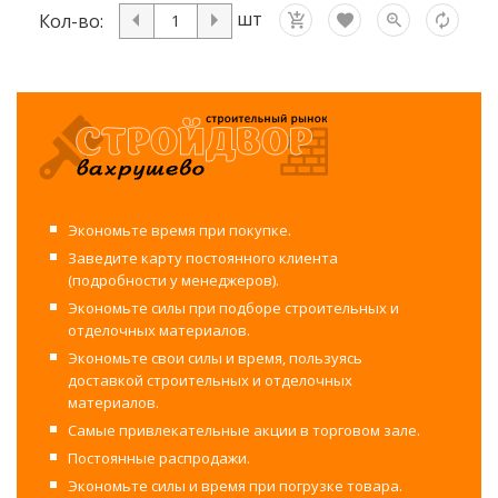
шт
Кол-во:
Экономьте время при покупке.
Заведите карту постоянного клиента
(подробности у менеджеров).
Экономьте силы при подборе строительных и
отделочных материалов.
Экономьте свои силы и время, пользуясь
доставкой строительных и отделочных
материалов.
Самые привлекательные акции в торговом зале.
Постоянные распродажи.
Экономьте силы и время при погрузке товара.