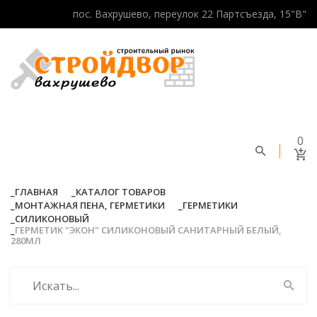
пос. Вахрушево, переулок 22 Партсъезда, 15"В"
0
ГЛАВНАЯ
КАТАЛОГ ТОВАРОВ
МОНТАЖНАЯ ПЕНА, ГЕРМЕТИКИ
ГЕРМЕТИКИ
СИЛИКОНОВЫЙ
ГЕРМЕТИК "ЭКОН" СИЛИКОНОВЫЙ САНИТАРНЫЙ БЕЛЫЙ,
280МЛ