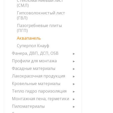
Стекломагниевый лист
(СМЛ)
Гипсоволокнистый лист
(ГВЛ)
Пазогребневые плиты
(ПГП)
Аквапанель
Суперпол Кнауф
Фанера, ДВП, ДСП, OSB
Профили для монтажа
Фасадные материалы
Лакокрасочная продукция
Кровельные материалы
Тепло гидро пароизоляция
Монтажная пена, герметики
Пиломатериалы