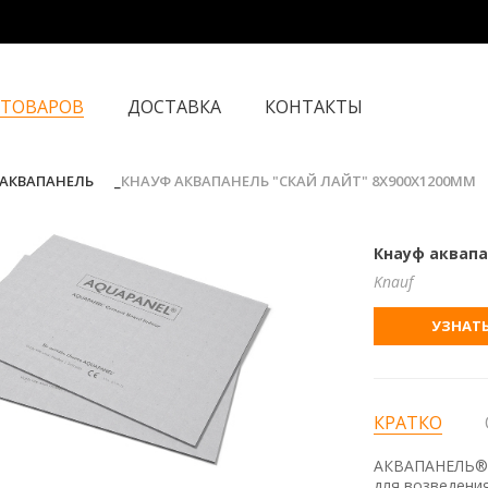
 ТОВАРОВ
ДОСТАВКА
КОНТАКТЫ
АКВАПАНЕЛЬ
КНАУФ АКВАПАНЕЛЬ "СКАЙ ЛАЙТ" 8Х900Х1200ММ
Кнауф аквапа
Knauf
УЗНАТЬ
КРАТКО
АКВАПАНЕЛЬ® Ц
для возведения