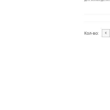
Кол-во: