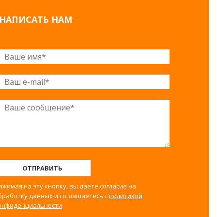
НАПИСАТЬ НАМ
ОТПРАВИТЬ
ажимая на эту кнопку, вы даете согласие на
бработку данных и соглашаетесь с
политикой
онфиденциальности