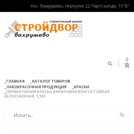
пос. Вахрушево, переулок 22 Партсъезда, 15"В"
0
ГЛАВНАЯ
КАТАЛОГ ТОВАРОВ
ЛАКОКРАСОЧНАЯ ПРОДУКЦИЯ
КРАСКИ
ПЕРВАЯ ЛИНИЯ КРАСКА АКРИЛОВАЯ ВЛАГОСТОЙКАЯ
БЕЛОСНЕЖНАЯ, 1,5КГ