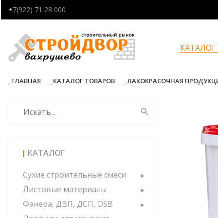
+7(922) 71 28 000
КАТАЛОГ
ГЛАВНАЯ
КАТАЛОГ ТОВАРОВ
ЛАКОКРАСОЧНАЯ ПРОДУКЦ
КАТАЛОГ
Сухие строительные смеси
Листовые материалы
Фанера, ДВП, ДСП, OSB