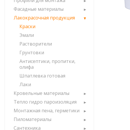
Профили для монтажа
Фасадные материалы
Лакокрасочная продукция
Краски
Эмали
Растворители
Грунтовки
Антисептики, пропитки,
олифа
Шпатлевка готовая
Лаки
Кровельные материалы
Тепло гидро пароизоляция
Монтажная пена, герметики
Пиломатериалы
Сантехника