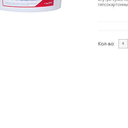
гипсокартонны
Кол-во: