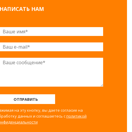
НАПИСАТЬ НАМ
ОТПРАВИТЬ
ажимая на эту кнопку, вы даете согласие на
бработку данных и соглашаетесь с
политикой
онфиденциальности