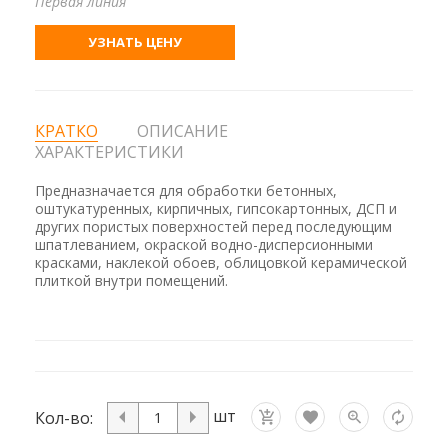
Первая линия
УЗНАТЬ ЦЕНУ
КРАТКО
ОПИСАНИЕ
ХАРАКТЕРИСТИКИ
Предназначается для обработки бетонных,
оштукатуренных, кирпичных, гипсокартонных, ДСП и
других пористых поверхностей перед последующим
шпатлеванием, окраской водно-дисперсионными
красками, наклекой обоев, облицовкой керамической
плиткой внутри помещений.
шт
Кол-во: