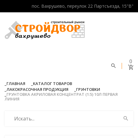
пос. Вахрушево, переулок 22 Партсъезда, 15"В"
0
ГЛАВНАЯ
КАТАЛОГ ТОВАРОВ
ЛАКОКРАСОЧНАЯ ПРОДУКЦИЯ
ГРУНТОВКИ
ГРУНТОВКА АКРИЛОВАЯ КОНЦЕНТРАТ (1:5) 10Л ПЕРВАЯ
ЛИНИЯ