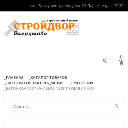
пос. Вахрушево, переулок 22 Партсъезда, 15"В"
0
ГЛАВНАЯ
КАТАЛОГ ТОВАРОВ
ЛАКОКРАСОЧНАЯ ПРОДУКЦИЯ
ГРУНТОВКИ
БЕТОНКОНТАКТ УНИВЕРС. 12 КГ ПЕРВАЯ ЛИНИЯ