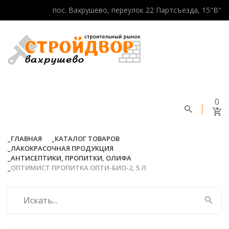
пос. Вахрушево, переулок 22 Партсъезда, 15"В"
0
ГЛАВНАЯ
КАТАЛОГ ТОВАРОВ
ЛАКОКРАСОЧНАЯ ПРОДУКЦИЯ
АНТИСЕПТИКИ, ПРОПИТКИ, ОЛИФА
ОПТИМИСТ ПРОПИТКА ОПТИ-БИО-2, 5 Л