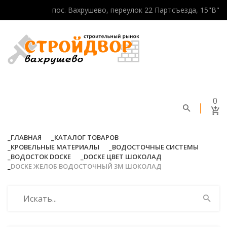
пос. Вахрушево, переулок 22 Партсъезда, 15"В"
0
ГЛАВНАЯ
КАТАЛОГ ТОВАРОВ
КРОВЕЛЬНЫЕ МАТЕРИАЛЫ
ВОДОСТОЧНЫЕ СИСТЕМЫ
ВОДОСТОК DOCKE
DOCKE ЦВЕТ ШОКОЛАД
DOCKE ЖЕЛОБ ВОДОСТОЧНЫЙ 3М ШОКОЛАД