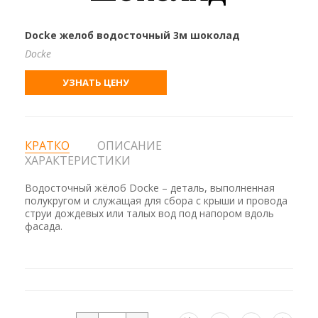
Docke желоб водосточный 3м шоколад
Docke
УЗНАТЬ ЦЕНУ
КРАТКО
ОПИСАНИЕ
ХАРАКТЕРИСТИКИ
Водосточный жёлоб Docke – деталь, выполненная
полукругом и служащая для сбора с крыши и провода
струи дождевых или талых вод под напором вдоль
фасада.